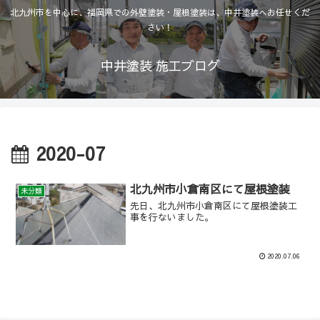
北九州市を中心に、福岡県での外壁塗装・屋根塗装は、中井塗装へお任せくだ
さい！
中井塗装 施工ブログ
2020-07
北九州市小倉南区にて屋根塗装
未分類
先日、北九州市小倉南区にて屋根塗装工
事を行ないました。
2020.07.06